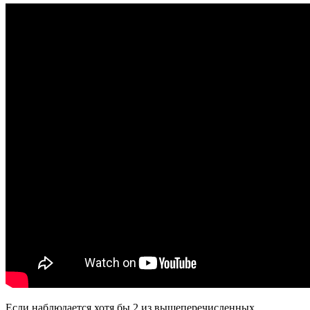
Если наблюдается хотя бы 2 из вышеперечисленных