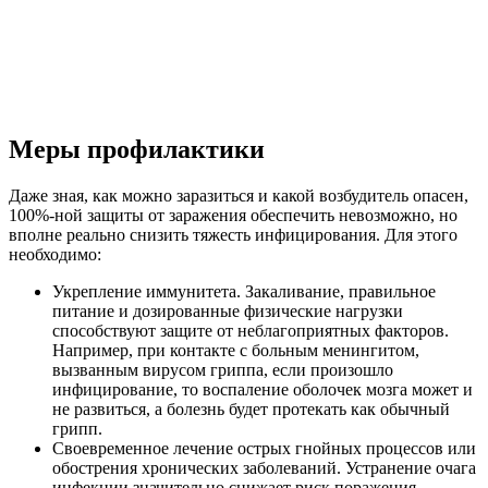
Меры профилактики
Даже зная, как можно заразиться и какой возбудитель опасен,
100%-ной защиты от заражения обеспечить невозможно, но
вполне реально снизить тяжесть инфицирования. Для этого
необходимо:
Укрепление иммунитета. Закаливание, правильное
питание и дозированные физические нагрузки
способствуют защите от неблагоприятных факторов.
Например, при контакте с больным менингитом,
вызванным вирусом гриппа, если произошло
инфицирование, то воспаление оболочек мозга может и
не развиться, а болезнь будет протекать как обычный
грипп.
Своевременное лечение острых гнойных процессов или
обострения хронических заболеваний. Устранение очага
инфекции значительно снижает риск поражения