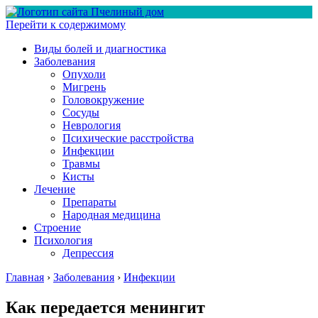
Перейти к содержимому
Виды болей и диагностика
Заболевания
Опухоли
Мигрень
Головокружение
Сосуды
Неврология
Психические расстройства
Инфекции
Травмы
Кисты
Лечение
Препараты
Народная медицина
Строение
Психология
Депрессия
Главная
›
Заболевания
›
Инфекции
Как передается менингит