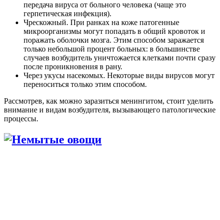
передача вируса от больного человека (чаще это
герпетическая инфекция).
Чрескожный. При ранках на коже патогенные
микроорганизмы могут попадать в общий кровоток и
поражать оболочки мозга. Этим способом заражается
только небольшой процент больных: в большинстве
случаев возбудитель уничтожается клетками почти сразу
после проникновения в рану.
Через укусы насекомых. Некоторые виды вирусов могут
переноситься только этим способом.
Рассмотрев, как можно заразиться менингитом, стоит уделить
внимание и видам возбудителя, вызывающего патологические
процессы.