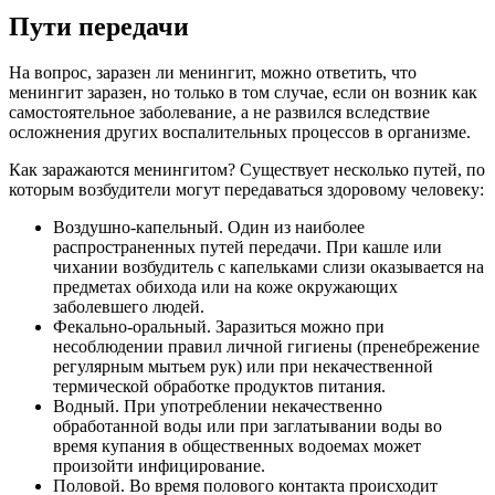
Пути передачи
На вопрос, заразен ли менингит, можно ответить, что
менингит заразен, но только в том случае, если он возник как
самостоятельное заболевание, а не развился вследствие
осложнения других воспалительных процессов в организме.
Как заражаются менингитом? Существует несколько путей, по
которым возбудители могут передаваться здоровому человеку:
Воздушно-капельный. Один из наиболее
распространенных путей передачи. При кашле или
чихании возбудитель с капельками слизи оказывается на
предметах обихода или на коже окружающих
заболевшего людей.
Фекально-оральный. Заразиться можно при
несоблюдении правил личной гигиены (пренебрежение
регулярным мытьем рук) или при некачественной
термической обработке продуктов питания.
Водный. При употреблении некачественно
обработанной воды или при заглатывании воды во
время купания в общественных водоемах может
произойти инфицирование.
Половой. Во время полового контакта происходит