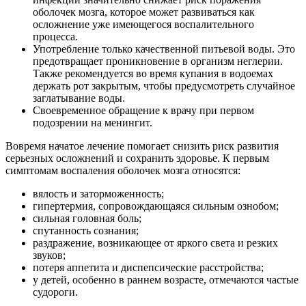
оболочек мозга, которое может развиваться как
осложнение уже имеющегося воспалительного
процесса.
Употребление только качественной питьевой воды. Это
предотвращает проникновение в организм неглерии.
Также рекомендуется во время купания в водоемах
держать рот закрытым, чтобы предусмотреть случайное
заглатывание воды.
Своевременное обращение к врачу при первом
подозрении на менингит.
Вовремя начатое лечение помогает снизить риск развития
серьезных осложнений и сохранить здоровье. К первым
симптомам воспаления оболочек мозга относятся:
вялость и заторможенность;
гипертермия, сопровождающаяся сильным ознобом;
сильная головная боль;
спутанность сознания;
раздражение, возникающее от яркого света и резких
звуков;
потеря аппетита и диспепсические расстройства;
у детей, особенно в раннем возрасте, отмечаются частые
судороги.