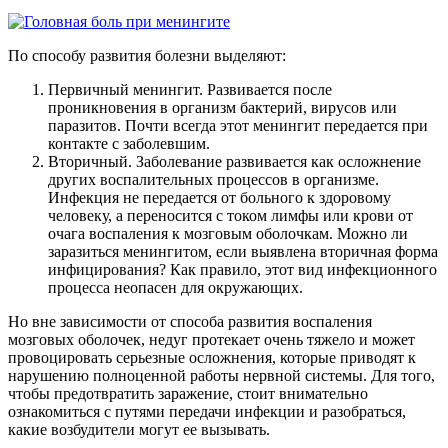
По способу развития болезни выделяют:
Первичный менингит. Развивается после
проникновения в организм бактерий, вирусов или
паразитов. Почти всегда этот менингит передается при
контакте с заболевшим.
Вторичный. Заболевание развивается как осложнение
других воспалительных процессов в организме.
Инфекция не передается от больного к здоровому
человеку, а переносится с током лимфы или крови от
очага воспаления к мозговым оболочкам. Можно ли
заразиться менингитом, если выявлена вторичная форма
инфицирования? Как правило, этот вид инфекционного
процесса неопасен для окружающих.
Но вне зависимости от способа развития воспаления
мозговых оболочек, недуг протекает очень тяжело и может
провоцировать серьезные осложнения, которые приводят к
нарушению полноценной работы нервной системы. Для того,
чтобы предотвратить заражение, стоит внимательно
ознакомиться с путями передачи инфекции и разобраться,
какие возбудители могут ее вызывать.