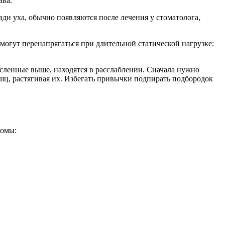
ава.
ади уха, обычно появляются после лечения у стоматолога,
гут перенапрягаться при длительной статической нагрузке:
сленные выше, находятся в расслаблении. Сначала нужно
ц, растягивая их. Избегать привычки подпирать подбородок
томы: