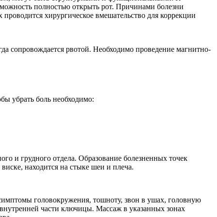
зможность полностью открыть рот. Причинами болезни
х проводится хирургическое вмешательство для коррекции
гда сопровождается рвотой. Необходимо проведение магнитно-
ы убрать боль необходимо:
го и грудного отдела. Образование болезненных точек
иске, находится на стыке шеи и плеча.
симптомы головокружения, тошноту, звон в ушах, головную
 и внутренней части ключицы. Массаж в указанных зонах