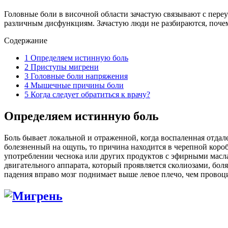
Головные боли в височной области зачастую связывают с пере
различным дисфункциям. Зачастую люди не разбираются, поче
Содержание
1
Определяем истинную боль
2
Приступы мигрени
3
Головные боли напряжения
4
Мышечные причины боли
5
Когда следует обратиться к врачу?
Определяем истинную боль
Боль бывает локальной и отраженной, когда воспаленная отдал
болезненный на ощупь, то причина находится в черепной коро
употреблении чеснока или других продуктов с эфирными масл
двигательного аппарата, который проявляется сколиозами, бол
падения вправо мозг поднимает выше левое плечо, чем провоц