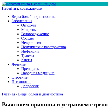
Перейти к содержимому
Виды болей и диагностика
Заболевания
Опухоли
Мигрень
Головокружение
Сосуды
Неврология
Психические расстройства
Инфекции
Травмы
Кисты
Лечение
Препараты
Народная медицина
Строение
Психология
Депрессия
Главная
›
Виды болей и диагностика
Выясняем причины и устраняем стреля