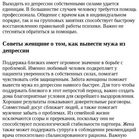
Выходить из депрессии собственными силами удается
единицам. В большинстве случаев человеку требуется помощь
профессионала. Общение с врачом как в индивидуальном
порядке, так и на групповых занятиях способствует быстрому
восстановлению правильной работы психики. Важно не
стесняться обратиться за помощью.
Советы женщине о том, как вывести мужа из
депрессии
Поддержка близких имеет огромное значение в борьбе с
проблемой. Именно любимый человек подкрепляет у
пациента уверенность в собственных силах, помогает
чувствовать себя защищенным. Забота женщины поможет
вывести мужа из депрессии намного быстрее. Для того чтобы
поддержать близкого в этот непростой период, важно создать
дома благоприятные условия для скорейшего выздоровления.
Хорошие результаты показывают доверительные разговоры.
Совместный досуг сближает людей, а также помогает
мужчине забыть о проблемах. Из семейной жизни
исключаются ссоры и пререкания, поскольку они не
способствуют психологической стабильности партнера. Жена
также может поддержать супруга в соблюдении рекомендаций
врача относительно сбалансированного рациона. Важную