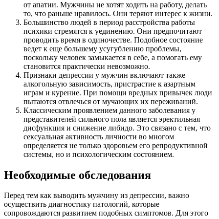
от апатии. Мужчины не хотят ходить на работу, делать
то, что раньше нравилось. Они теряют интерес к жизни.
Большинство людей в период расстройства работы
психики стремятся к уединению. Они предпочитают
проводить время в одиночестве. Подобное состояние
ведет к еще большему усугублению проблемы,
поскольку человек замыкается в себе, а помогать ему
становится практически невозможно.
Признаки депрессии у мужчин включают также
алкогольную зависимость, пристрастие к азартным
играм и курение. При помощи вредных привычек люди
пытаются отвлечься от мучающих их переживаний.
Классическим проявлением данного заболевания у
представителей сильного пола является эректильная
дисфункция и снижение либидо. Это связано с тем, что
сексуальная активность личности во многом
определяется не только здоровьем его репродуктивной
системы, но и психологическим состоянием.
Необходимые обследования
Перед тем как выводить мужчину из депрессии, важно
осуществить диагностику патологий, которые
сопровождаются развитием подобных симптомов. Для этого