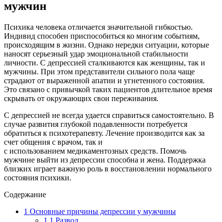
мужчин
Психика человека отличается значительной гибкостью.
Индивид способен приспособиться ко многим событиям,
происходящим в жизни. Однако нередки ситуации, которые
наносят серьезный удар эмоциональной стабильности
личности. С депрессией сталкиваются как женщины, так и
мужчины. При этом представители сильного пола чаще
страдают от выраженной апатии и угнетенного состояния.
Это связано с привычкой таких пациентов длительное время
скрывать от окружающих свои переживания.
С депрессией не всегда удается справиться самостоятельно. В
случае развития глубокой подавленности потребуется
обратиться к психотерапевту. Лечение производится как за
счет общения с врачом, так и
с использованием медикаментозных средств. Помочь
мужчине выйти из депрессии способна и жена. Поддержка
близких играет важную роль в восстановлении нормального
состояния психики.
Содержание
1
Основные причины депрессии у мужчины
1.1
Развод