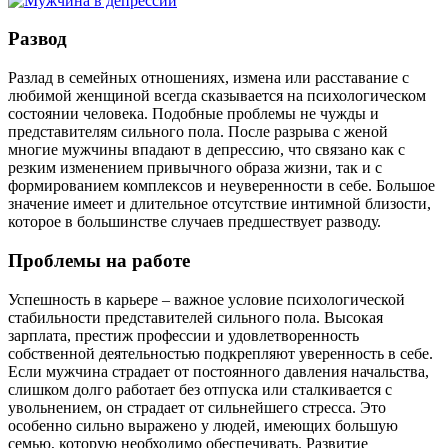
Развод
Разлад в семейных отношениях, измена или расставание с
любимой женщиной всегда сказывается на психологическом
состоянии человека. Подобные проблемы не чужды и
представителям сильного пола. После разрыва с женой
многие мужчины впадают в депрессию, что связано как с
резким изменением привычного образа жизни, так и с
формированием комплексов и неуверенности в себе. Большое
значение имеет и длительное отсутствие интимной близости,
которое в большинстве случаев предшествует разводу.
Проблемы на работе
Успешность в карьере – важное условие психологической
стабильности представителей сильного пола. Высокая
зарплата, престиж профессии и удовлетворенность
собственной деятельностью подкрепляют уверенность в себе.
Если мужчина страдает от постоянного давления начальства,
слишком долго работает без отпуска или сталкивается с
увольнением, он страдает от сильнейшего стресса. Это
особенно сильно выражено у людей, имеющих большую
семью, которую необходимо обеспечивать. Развитие