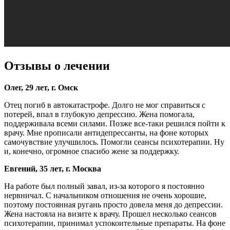
Отзывы о лечении
Олег, 29 лет, г. Омск
Отец погиб в автокатастрофе. Долго не мог справиться с
потерей, впал в глубокую депрессию. Жена помогала,
поддерживала всеми силами. Позже все-таки решился пойти к
врачу. Мне прописали антидепрессанты, на фоне которых
самочувствие улучшилось. Помогли сеансы психотерапии. Ну
и, конечно, огромное спасибо жене за поддержку.
Евгений, 35 лет, г. Москва
На работе был полный завал, из-за которого я постоянно
нервничал. С начальником отношения не очень хорошие,
поэтому постоянная ругань просто довела меня до депрессии.
Жена настояла на визите к врачу. Прошел несколько сеансов
психотерапии, принимал успокоительные препараты. На фоне