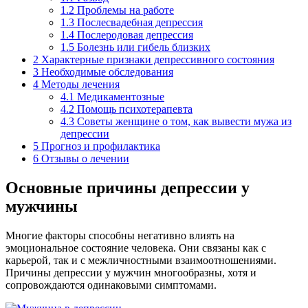
1.2
Проблемы на работе
1.3
Послесвадебная депрессия
1.4
Послеродовая депрессия
1.5
Болезнь или гибель близких
2
Характерные признаки депрессивного состояния
3
Необходимые обследования
4
Методы лечения
4.1
Медикаментозные
4.2
Помощь психотерапевта
4.3
Советы женщине о том, как вывести мужа из
депрессии
5
Прогноз и профилактика
6
Отзывы о лечении
Основные причины депрессии у
мужчины
Многие факторы способны негативно влиять на
эмоциональное состояние человека. Они связаны как с
карьерой, так и с межличностными взаимоотношениями.
Причины депрессии у мужчин многообразны, хотя и
сопровождаются одинаковыми симптомами.