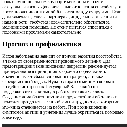
роль в эмоциональном комфорте мужчины играет и
сексуальная жизнь. Доверительные отношения способствуют
восстановлению интимной близости между супругами. Если
дама замечает у своего партнера суицидальные мысли или
наклонности, требуется незамедлительно обратиться за
медицинской помощью. Не стоит пытаться справиться с
подобными проблемами самостоятельно.
Прогноз и профилактика
Исход заболевания зависит от причин развития расстройства,
а также от своевременности проводимого лечения. Для
предотвращения возникновения депрессии рекомендуется
придерживаться принципов здорового образа жизни.
Значение имеет сбалансированный рацион, а также
своевременный отдых. Нужно стараться минимизировать
воздействие стрессов. Регулярный 8-часовой сон
поддерживает правильную работу психики человека.
Создание дома благоприятной и дружелюбной обстановки
поможет преодолеть все проблемы и трудности, с которыми
мужчина сталкивается на работе. При возникновении
симптомов апатии и угнетения лучше обратиться за помощью
к доктору.