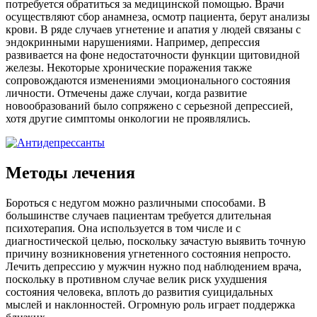
потребуется обратиться за медицинской помощью. Врачи
осуществляют сбор анамнеза, осмотр пациента, берут анализы
крови. В ряде случаев угнетение и апатия у людей связаны с
эндокринными нарушениями. Например, депрессия
развивается на фоне недостаточности функции щитовидной
железы. Некоторые хронические поражения также
сопровождаются изменениями эмоционального состояния
личности. Отмечены даже случаи, когда развитие
новообразований было сопряжено с серьезной депрессией,
хотя другие симптомы онкологии не проявлялись.
Методы лечения
Бороться с недугом можно различными способами. В
большинстве случаев пациентам требуется длительная
психотерапия. Она используется в том числе и с
диагностической целью, поскольку зачастую выявить точную
причину возникновения угнетенного состояния непросто.
Лечить депрессию у мужчин нужно под наблюдением врача,
поскольку в противном случае велик риск ухудшения
состояния человека, вплоть до развития суицидальных
мыслей и наклонностей. Огромную роль играет поддержка