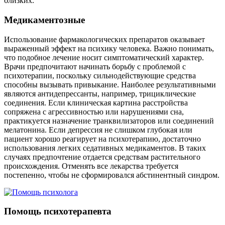
близких.
Медикаментозные
Использование фармакологических препаратов оказывает
выраженный эффект на психику человека. Важно понимать,
что подобное лечение носит симптоматический характер.
Врачи предпочитают начинать борьбу с проблемой с
психотерапии, поскольку сильнодействующие средства
способны вызывать привыкание. Наиболее результативными
являются антидепрессанты, например, трициклические
соединения. Если клиническая картина расстройства
сопряжена с агрессивностью или нарушениями сна,
практикуется назначение транквилизаторов или соединений
мелатонина. Если депрессия не слишком глубокая или
пациент хорошо реагирует на психотерапию, достаточно
использования легких седативных медикаментов. В таких
случаях предпочтение отдается средствам растительного
происхождения. Отменять все лекарства требуется
постепенно, чтобы не сформировался абстинентный синдром.
Помощь психотерапевта