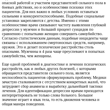
опасной работой и участием представителей сильного пола в
боевых действиях, но и особенностями психики этих
пациентов. Для них важно в любых условиях оставаться
сильными и конкурентоспособными. Подобные социальные
установки закрепляются с детства. Именно с этими
особенностями врачи связывают частоту выявления глубокой
депрессии у мужчин и больший процент суицидов по
сравнению с попытками женщин совершить самоубийство.
Согласно статистическим данным, подобные инциденты чаще
связаны с использованием смертоносных средств, например,
оружия. Это и делает психические расстройства столь
опасными. Мужчины в 4 раза чаще преуспевают в попытках
самоубийства, чем женщины.
Еще одной проблемой в диагностике и лечении психических
расстройств, как и любых других болезней, с которыми
обращаются представители сильного пола, является
неспособность пациентов сформулировать проблему. Медики
зачастую сталкиваются с отсутствием конкретных жалоб, что
затрудняет сбор анамнеза и выработку дальнейшей тактики
лечения. Для идентификации депрессии врачам приходится
интерпретировать не только слова больного. Большое
значение играет и язык тела, то есть движения человека и
общая манера поведения.