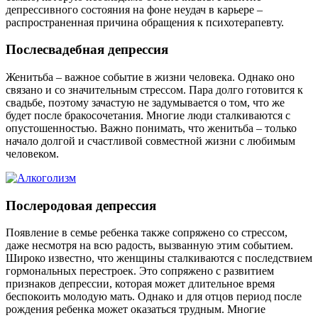
депрессивного состояния на фоне неудач в карьере –
распространенная причина обращения к психотерапевту.
Послесвадебная депрессия
Женитьба – важное событие в жизни человека. Однако оно
связано и со значительным стрессом. Пара долго готовится к
свадьбе, поэтому зачастую не задумывается о том, что же
будет после бракосочетания. Многие люди сталкиваются с
опустошенностью. Важно понимать, что женитьба – только
начало долгой и счастливой совместной жизни с любимым
человеком.
Послеродовая депрессия
Появление в семье ребенка также сопряжено со стрессом,
даже несмотря на всю радость, вызванную этим событием.
Широко известно, что женщины сталкиваются с последствием
гормональных перестроек. Это сопряжено с развитием
признаков депрессии, которая может длительное время
беспокоить молодую мать. Однако и для отцов период после
рождения ребенка может оказаться трудным. Многие