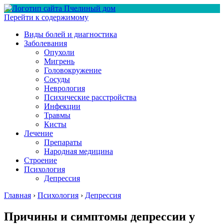
Перейти к содержимому
Виды болей и диагностика
Заболевания
Опухоли
Мигрень
Головокружение
Сосуды
Неврология
Психические расстройства
Инфекции
Травмы
Кисты
Лечение
Препараты
Народная медицина
Строение
Психология
Депрессия
Главная
›
Психология
›
Депрессия
Причины и симптомы депрессии у