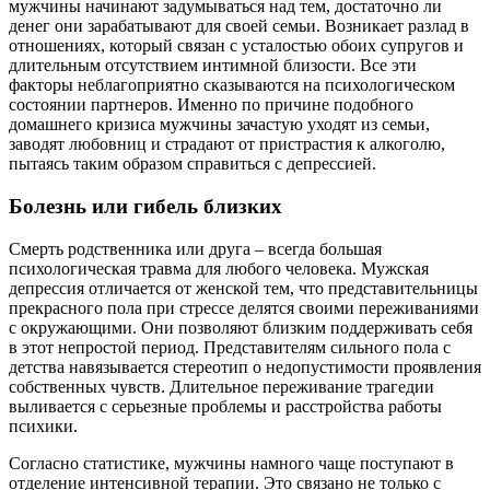
мужчины начинают задумываться над тем, достаточно ли
денег они зарабатывают для своей семьи. Возникает разлад в
отношениях, который связан с усталостью обоих супругов и
длительным отсутствием интимной близости. Все эти
факторы неблагоприятно сказываются на психологическом
состоянии партнеров. Именно по причине подобного
домашнего кризиса мужчины зачастую уходят из семьи,
заводят любовниц и страдают от пристрастия к алкоголю,
пытаясь таким образом справиться с депрессией.
Болезнь или гибель близких
Смерть родственника или друга – всегда большая
психологическая травма для любого человека. Мужская
депрессия отличается от женской тем, что представительницы
прекрасного пола при стрессе делятся своими переживаниями
с окружающими. Они позволяют близким поддерживать себя
в этот непростой период. Представителям сильного пола с
детства навязывается стереотип о недопустимости проявления
собственных чувств. Длительное переживание трагедии
выливается с серьезные проблемы и расстройства работы
психики.
Согласно статистике, мужчины намного чаще поступают в
отделение интенсивной терапии. Это связано не только с