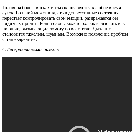
Головная боль в висках и глазах появляется в любое время
суток. Больной может впадать в депрессивные состояния,
перестает контролировать свои эмоции, раздражается без
видимых причин. Боли головы можно охарактеризовать как
ноющие, вызывающие ломоту во всем теле. Дыхание
становится тяжелым, шумным. Возможно появление проблем
с пищеварением.
4. Гипертоническая болезнь