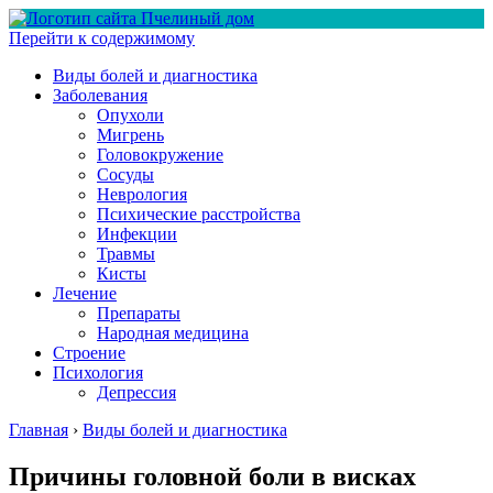
Перейти к содержимому
Виды болей и диагностика
Заболевания
Опухоли
Мигрень
Головокружение
Сосуды
Неврология
Психические расстройства
Инфекции
Травмы
Кисты
Лечение
Препараты
Народная медицина
Строение
Психология
Депрессия
Главная
›
Виды болей и диагностика
Причины головной боли в висках