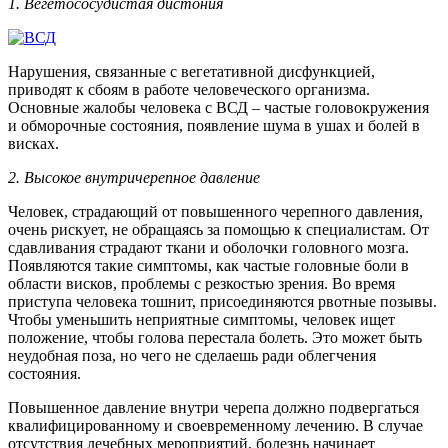
1. Вегетососудистая дистония
Нарушения, связанные с вегетативной дисфункцией,
приводят к сбоям в работе человеческого организма.
Основные жалобы человека с ВСД – частые головокружения
и обморочные состояния, появление шума в ушах и болей в
висках.
2. Высокое внутричерепное давление
Человек, страдающий от повышенного черепного давления,
очень рискует, не обращаясь за помощью к специалистам. От
сдавливания страдают ткани и оболочки головного мозга.
Появляются такие симптомы, как частые головные боли в
области висков, проблемы с резкостью зрения. Во время
приступа человека тошнит, присоединяются рвотные позывы.
Чтобы уменьшить неприятные симптомы, человек ищет
положение, чтобы голова перестала болеть. Это может быть
неудобная поза, но чего не сделаешь ради облегчения
состояния.
Повышенное давление внутри черепа должно подвергаться
квалифицированному и своевременному лечению. В случае
отсутствия лечебных мероприятий, болезнь начинает