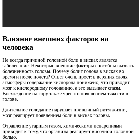
Влияние внешних факторов на
человека
Не всегда причиной головной боли в висках является
заболевание. Некоторые внешние факторы способны вызвать
болезненность головы. Почему болит голова в висках во
время и после полета? Ответ очень прост: в верхних слоях
атмосферы содержание кислорода понижено, что приводит
мозг к кислородному голоданию, а это вызывает спазм.
Восхождение на гору также чревато появлением тяжести в
голове.
Длительное голодание нарушает привычный ритм жизни,
мозг реагирует появлением боли в висках головы.
Отравление угарным газом, химическими испарениями
приводит к тому, что организм реагирует височной головной
болью.