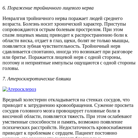
6. Поражение тройничного лицевого нерва
Невралгия тройничного нерва поражает людей среднего
возраста. Болезнь носит хронический характер. Приступы
сопровождаются острым болевым прострелом. При этом
спазм лицевых мышц приводит к распространению боли к
области виска, отдает в глаз, щеки, болят не только мышцы,
появляется зубная чувствительность. Тройничный нерв
сдавливается спонтанно, иногда это возникает при разговоре
или бритье. Поражается лицевой нерв с одной стороны,
поэтому и неприятные импульсы ощущаются с одной стороны
головы.
7. Атеросклеротические бляшки
Вредный холестерин откладывается на стенках сосудов, что
приводит к затруднению кровообращения. Сужение просвета
сосудов головного мозга провоцирует головные боли в
височной области, появляется тяжесть. При этом ослабевают
умственные способности и память, возможно появление
психических расстройств. Недостаточность кровоснабжения
приводит к проблемам с сердцем. Пациент постоянно