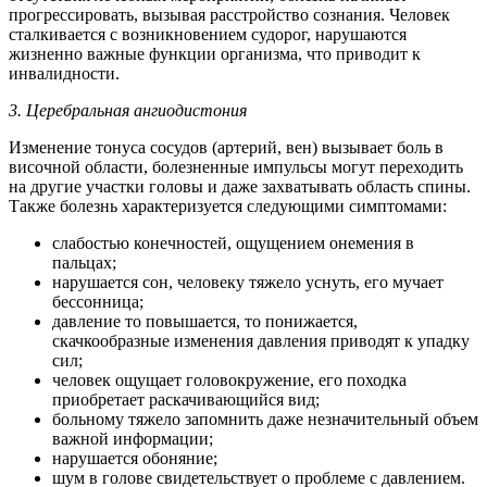
прогрессировать, вызывая расстройство сознания. Человек
сталкивается с возникновением судорог, нарушаются
жизненно важные функции организма, что приводит к
инвалидности.
3. Церебральная ангиодистония
Изменение тонуса сосудов (артерий, вен) вызывает боль в
височной области, болезненные импульсы могут переходить
на другие участки головы и даже захватывать область спины.
Также болезнь характеризуется следующими симптомами:
слабостью конечностей, ощущением онемения в
пальцах;
нарушается сон, человеку тяжело уснуть, его мучает
бессонница;
давление то повышается, то понижается,
скачкообразные изменения давления приводят к упадку
сил;
человек ощущает головокружение, его походка
приобретает раскачивающийся вид;
больному тяжело запомнить даже незначительный объем
важной информации;
нарушается обоняние;
шум в голове свидетельствует о проблеме с давлением.