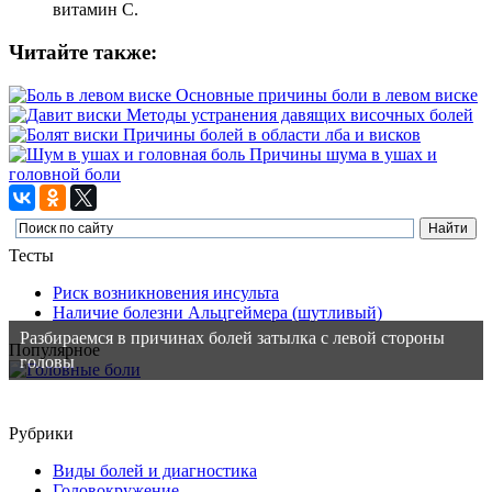
витамин С.
Читайте также:
Основные причины боли в левом виске
Методы устранения давящих височных болей
Причины болей в области лба и висков
Причины шума в ушах и
головной боли
Тесты
Риск возникновения инсульта
Наличие болезни Альцгеймера (шутливый)
Разбираемся в причинах болей затылка с левой стороны
Популярное
головы
Рубрики
Виды болей и диагностика
Головокружение