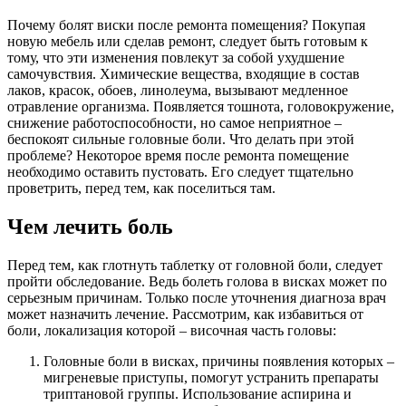
Почему болят виски после ремонта помещения? Покупая
новую мебель или сделав ремонт, следует быть готовым к
тому, что эти изменения повлекут за собой ухудшение
самочувствия. Химические вещества, входящие в состав
лаков, красок, обоев, линолеума, вызывают медленное
отравление организма. Появляется тошнота, головокружение,
снижение работоспособности, но самое неприятное –
беспокоят сильные головные боли. Что делать при этой
проблеме? Некоторое время после ремонта помещение
необходимо оставить пустовать. Его следует тщательно
проветрить, перед тем, как поселиться там.
Чем лечить боль
Перед тем, как глотнуть таблетку от головной боли, следует
пройти обследование. Ведь болеть голова в висках может по
серьезным причинам. Только после уточнения диагноза врач
может назначить лечение. Рассмотрим, как избавиться от
боли, локализация которой – височная часть головы:
Головные боли в висках, причины появления которых –
мигреневые приступы, помогут устранить препараты
триптановой группы. Использование аспирина и