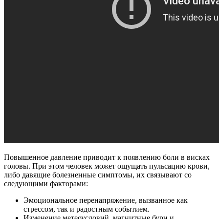
Повышенное давление приводит к появлению боли в висках
головы. При этом человек может ощущать пульсацию крови,
либо давящие болезненные симптомы, их связывают со
следующими факторами:
Эмоциональное перенапряжение, вызванное как
стрессом, так и радостным событием.
Изменение метеоусловий, магнитные бури и